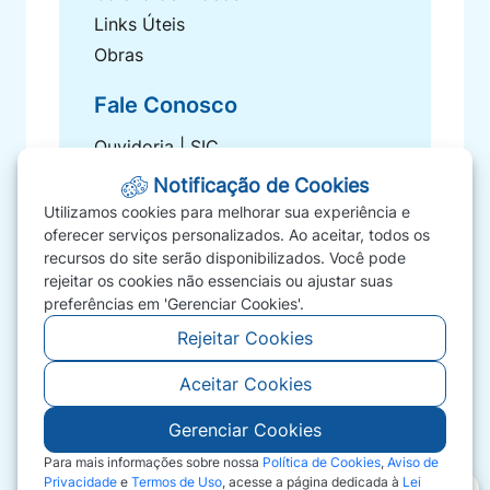
Links Úteis
Obras
Fale Conosco
Ouvidoria | SIC
Carta de Serviços
Notificação de Cookies
Fale Conosco
Utilizamos cookies para melhorar sua experiência e
oferecer serviços personalizados. Ao aceitar, todos os
FAQ
recursos do site serão disponibilizados. Você pode
Perguntas Frequentes
rejeitar os cookies não essenciais ou ajustar suas
Telefones Úteis
preferências em 'Gerenciar Cookies'.
Rejeitar Cookies
Aceitar Cookies
Gerenciar Cookies
©2026 - Prefeitura de Comodoro Comodoro - MT
- Todos os direitos reservados
Para mais informações sobre nossa
Política de Cookies
,
Aviso de
Privacidade
e
Termos de Uso
, acesse a página dedicada à
Lei