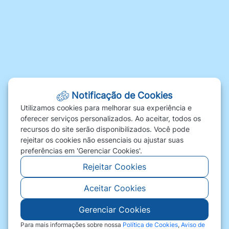
Galeria de Vídeos
Links Úteis
Obras
Fale Conosco
Ouvidoria | SIC
Carta de Serviços
Notificação de Cookies
Fale Conosco
Utilizamos cookies para melhorar sua experiência e
oferecer serviços personalizados. Ao aceitar, todos os
FAQ
recursos do site serão disponibilizados. Você pode
Perguntas Frequentes
rejeitar os cookies não essenciais ou ajustar suas
Telefones Úteis
preferências em 'Gerenciar Cookies'.
Rejeitar Cookies
Aceitar Cookies
Gerenciar Cookies
©2026 - Prefeitura de Comodoro Comodoro - MT
- Todos os direitos reservados
Para mais informações sobre nossa
Política de Cookies
,
Aviso de