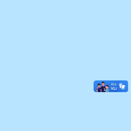
31 de Julho de 2026
Agosto Lilás: Comodoro reforça o
compromisso no enfrentamento à
violência contra a mulher