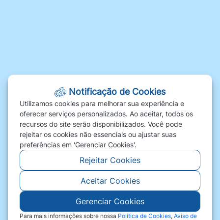
Galeria de Vídeos
Links Úteis
Obras
Fale Conosco
Ouvidoria | SIC
Carta de Serviços
Notificação de Cookies
Fale Conosco
Utilizamos cookies para melhorar sua experiência e
oferecer serviços personalizados. Ao aceitar, todos os
FAQ
recursos do site serão disponibilizados. Você pode
Perguntas Frequentes
rejeitar os cookies não essenciais ou ajustar suas
Telefones Úteis
preferências em 'Gerenciar Cookies'.
Rejeitar Cookies
Aceitar Cookies
Gerenciar Cookies
©2026 - Prefeitura de Comodoro Comodoro - MT
- Todos os direitos reservados
Para mais informações sobre nossa
Política de Cookies
,
Aviso de