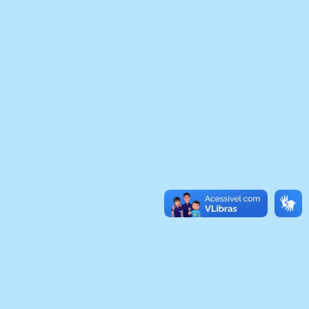
31 de Julho de 2026
Agosto Lilás: Comodoro reforça o
compromisso no enfrentamento à
violência contra a mulher